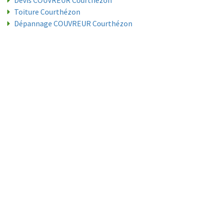
Devis COUVREUR Courthézon
Toiture Courthézon
Dépannage COUVREUR Courthézon