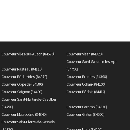
Couvreur Villes-sur-Auzon (84570)
Couvreur Visan (84820)
Couvreur Saint-Saturnin-lès-Apt
Couvreur Rasteau (84110)
(84490)
Couvreur Bédarrides (84370)
Couvreur Brantes (84390)
Couvreur Oppède (84580)
Couvreur Uchaux (84100)
Couvreur Saignon (84400)
Couvreur Bédoin (84410)
Couvreur Saint-Martin-de-Castillon
(84750)
Couvreur Caromb (84330)
Couvreur Malaucène (84340)
Couvreur Grillon (84600)
Couvreur Saint-Pierre-de-Vassols
(84330)
Couvreur Lioux (84220)