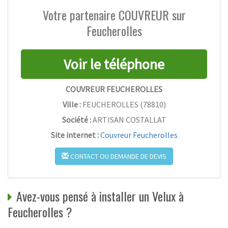
Votre partenaire COUVREUR sur
Feucherolles
COUVREUR FEUCHEROLLES
Ville :
FEUCHEROLLES
(
78810
)
Société :
ARTISAN COSTALLAT
Site internet :
Couvreur Feucherolles
CONTACT OU DEMANDE DE DEVIS
Avez-vous pensé à installer un Velux à
Feucherolles ?