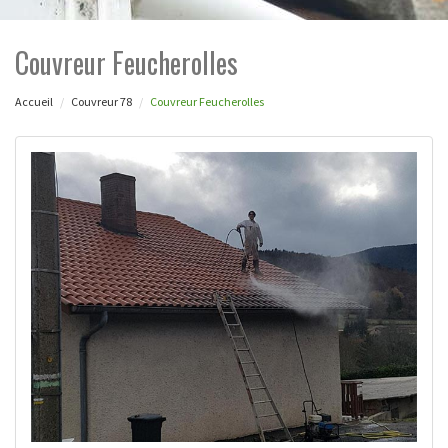
Couvreur Feucherolles
Accueil
Couvreur 78
Couvreur Feucherolles