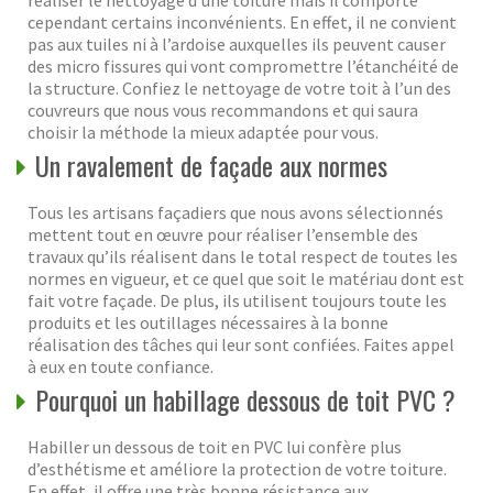
cependant certains inconvénients. En effet, il ne convient
pas aux tuiles ni à l’ardoise auxquelles ils peuvent causer
des micro fissures qui vont compromettre l’étanchéité de
la structure. Confiez le nettoyage de votre toit à l’un des
couvreurs que nous vous recommandons et qui saura
choisir la méthode la mieux adaptée pour vous.
Un ravalement de façade aux normes
Tous les artisans façadiers que nous avons sélectionnés
mettent tout en œuvre pour réaliser l’ensemble des
travaux qu’ils réalisent dans le total respect de toutes les
normes en vigueur, et ce quel que soit le matériau dont est
fait votre façade. De plus, ils utilisent toujours toute les
produits et les outillages nécessaires à la bonne
réalisation des tâches qui leur sont confiées. Faites appel
à eux en toute confiance.
Pourquoi un habillage dessous de toit PVC ?
Habiller un dessous de toit en PVC lui confère plus
d’esthétisme et améliore la protection de votre toiture.
En effet, il offre une très bonne résistance aux