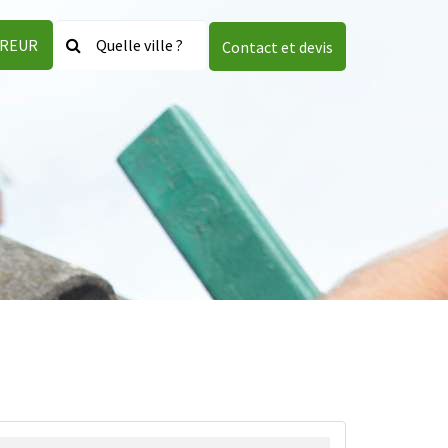
VREUR
Contact et devis