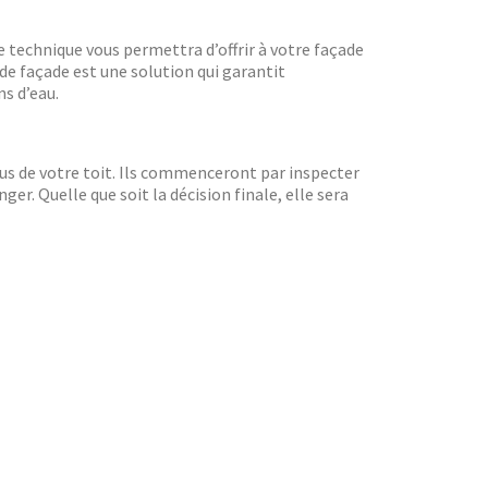
te technique vous permettra d’offrir à votre façade
 de façade est une solution qui garantit
s d’eau.
 de votre toit. Ils commenceront par inspecter
ger. Quelle que soit la décision finale, elle sera