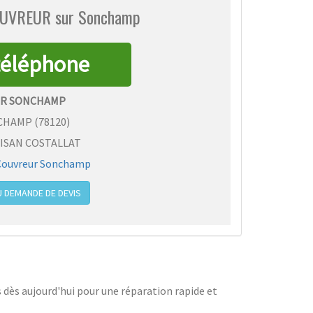
COUVREUR sur Sonchamp
R SONCHAMP
CHAMP
(
78120
)
ISAN COSTALLAT
Couvreur Sonchamp
 DEMANDE DE DEVIS
dès aujourd'hui pour une réparation rapide et