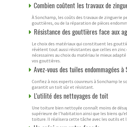
Combien coûtent les travaux de zing
À Sonchamp, les coûts des travaux de zinguerie peu
gouttières, ou de la réparation de pièces endomm
Résistance des gouttières face aux ag
Le choix des matériaux qui constituent les gouttiè
révèlent tout aussi résistantes que celles en zinc
nécessaires au choix du matériau le mieux adapté 
vos gouttières.
Avez-vous des tuiles endommagées à
Confiez à nos experts couvreurs à Sonchamp le so
garantit un toit sûr et résistant.
L'utilité des nettoyages de toit
Une toiture bien nettoyée connaît moins de désag
supérieure de l’habitation ainsi que les biens qu’e
toiture. Il réalisera cette tâche avec les outils e