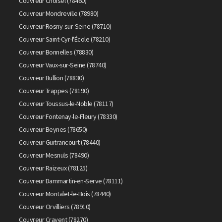
Couvreur Choisel (78460)
Couvreur Mondreville (78980)
Couvreur Rosny-sur-Seine (78710)
Couvreur Saint-Cyr-l'École (78210)
Couvreur Bonnelles (78830)
Couvreur Vaux-sur-Seine (78740)
Couvreur Bullion (78830)
Couvreur Trappes (78190)
Couvreur Toussus-le-Noble (78117)
Couvreur Fontenay-le-Fleury (78330)
Couvreur Beynes (78650)
Couvreur Guitrancourt (78440)
Couvreur Mesnuls (78490)
Couvreur Raizeux (78125)
Couvreur Dammartin-en-Serve (78111)
Couvreur Montalet-le-Bois (78440)
Couvreur Orvilliers (78910)
Couvreur Cravent (78270)