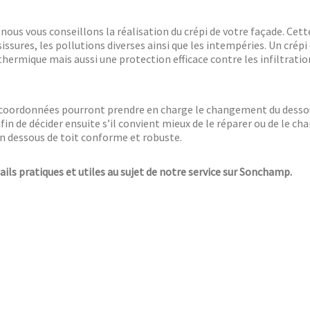
 nous vous conseillons la réalisation du crépi de votre façade. Cet
issures, les pollutions diverses ainsi que les intempéries. Un crépi
ermique mais aussi une protection efficace contre les infiltration
coordonnées pourront prendre en charge le changement du dessous
fin de décider ensuite s’il convient mieux de le réparer ou de le chan
un dessous de toit conforme et robuste.
tails pratiques et utiles au sujet de notre service sur Sonchamp.