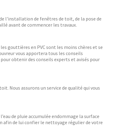
e l'installation de fenêtres de toit, de la pose de
aillé avant de commencer les travaux.
, les gouttières en PVC sont les moins chères et se
couvreur vous apportera tous les conseils
pour obtenir des conseils experts et avisés pour
it. Nous assurons un service de qualité qui vous
t, l’eau de pluie accumulée endommage la surface
n afin de lui confier le nettoyage régulier de votre