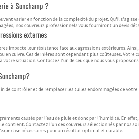
uerie à Sonchamp ?
vent varier en fonction de la complexité du projet. Qu'il s'agisse d
agées, nos couvreurs professionnels vous fourniront un devis dét
ressions externes
res impacte leur résistance face aux agressions extérieures. Ainsi
 ou en cuivre. Ces dernières sont cependant plus coûteuses. Votre 
à votre situation. Contactez l’un de ceux que nous vous proposons 
 Sonchamp?
in de contrôler et de remplacer les tuiles endommagées de votre to
réments causés par l’eau de pluie et donc par l’humidité. En effe
lle contient. Contactez l’un des couvreurs sélectionnés par nos soi
t l’expertise nécessaires pour un résultat optimal et durable.