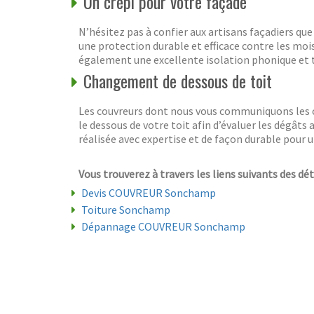
Un crépi pour votre façade
N’hésitez pas à confier aux artisans façadiers que
une protection durable et efficace contre les mois
également une excellente isolation phonique et th
Changement de dessous de toit
Les couvreurs dont nous vous communiquons les 
le dessous de votre toit afin d’évaluer les dégâts a
réalisée avec expertise et de façon durable pour 
Vous trouverez à travers les liens suivants des dé
Devis COUVREUR Sonchamp
Toiture Sonchamp
Dépannage COUVREUR Sonchamp