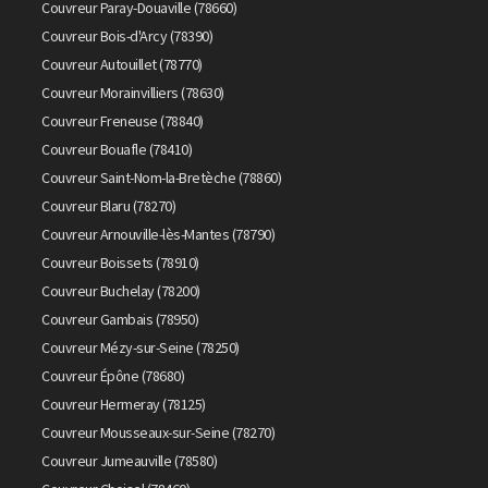
Couvreur Paray-Douaville (78660)
Couvreur Bois-d'Arcy (78390)
Couvreur Autouillet (78770)
Couvreur Morainvilliers (78630)
Couvreur Freneuse (78840)
Couvreur Bouafle (78410)
Couvreur Saint-Nom-la-Bretèche (78860)
Couvreur Blaru (78270)
Couvreur Arnouville-lès-Mantes (78790)
Couvreur Boissets (78910)
Couvreur Buchelay (78200)
Couvreur Gambais (78950)
Couvreur Mézy-sur-Seine (78250)
Couvreur Épône (78680)
Couvreur Hermeray (78125)
Couvreur Mousseaux-sur-Seine (78270)
Couvreur Jumeauville (78580)